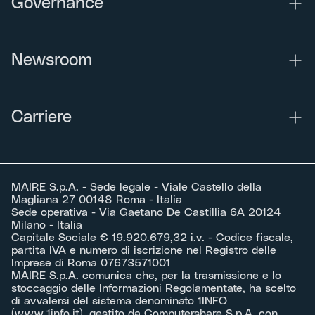
Governance
Newsroom
Carriere
MAIRE S.p.A. - Sede legale - Viale Castello della
Magliana 27 00148 Roma - Italia
Sede operativa - Via Gaetano De Castillia 6A 20124
Milano - Italia
Capitale Sociale € 19.920.679,32 i.v. - Codice fiscale,
partita IVA e numero di iscrizione nel Registro delle
Imprese di Roma 07673571001
MAIRE S.p.A. comunica che, per la trasmissione e lo
stoccaggio delle Informazioni Regolamentate, ha scelto
di avvalersi del sistema denominato 1INFO
(
www.1info.it
), gestito da Computershare S.p.A. con