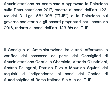
Amministrazione ha esaminato e approvato la
Relazione
sulla Remunerazione 2017
, redatta ai sensi dell’art. 123-
ter
del D. Lgs. 58/1998 (“
TUF
”) e la
Relazione sul
governo societario e gli assetti proprietari per l’esercizio
2016
, redatta ai sensi dell’art. 123-
bis
del TUF.
Il Consiglio di Amministrazione ha altresì effettuato la
verifica del possesso da parte dei Consiglieri di
Amministrazione Gabriella Chersicla, Vittoria Giustiniani,
Andrea Pellegrini, Patrizia Riva e Maurizia Squinzi dei
requisiti di indipendenza ai sensi del Codice di
Autodisciplina di Borsa Italiana S.p.A. e del TUF.