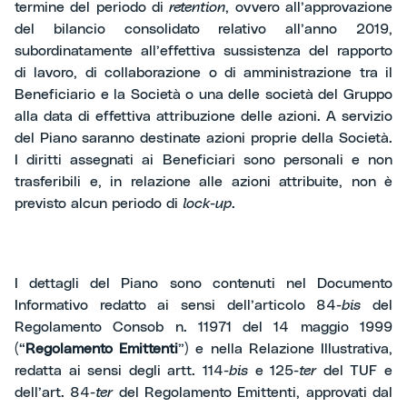
termine del periodo di
retention
, ovvero all’approvazione
del bilancio consolidato relativo all’anno 2019,
subordinatamente all’effettiva sussistenza del rapporto
di lavoro, di collaborazione o di amministrazione tra il
Beneficiario e la Società o una delle società del Gruppo
alla data di effettiva attribuzione delle azioni. A servizio
del Piano saranno destinate azioni proprie della Società.
I diritti assegnati ai Beneficiari sono personali e non
trasferibili e, in relazione alle azioni attribuite, non è
previsto alcun periodo di
lock-up
.
I dettagli del Piano sono contenuti nel Documento
Informativo redatto ai sensi dell’articolo 84-
bis
del
Regolamento Consob n. 11971 del 14 maggio 1999
(“
Regolamento Emittenti
”) e nella Relazione Illustrativa,
redatta ai sensi degli artt. 114-
bis
e 125-
ter
del TUF e
dell’art. 84-
ter
del Regolamento Emittenti, approvati dal