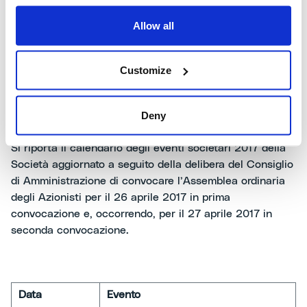
stoccaggio autorizzato “1info” (
www.1info.it
).
Allow all
Customize
Aggiornamento calendario eventi societari 2017
Deny
Si riporta il calendario degli eventi societari 2017 della
Società aggiornato a seguito della delibera del Consiglio
di Amministrazione di convocare l’Assemblea ordinaria
degli Azionisti per il 26 aprile 2017 in prima
convocazione e, occorrendo, per il 27 aprile 2017 in
seconda convocazione.
Data
Evento