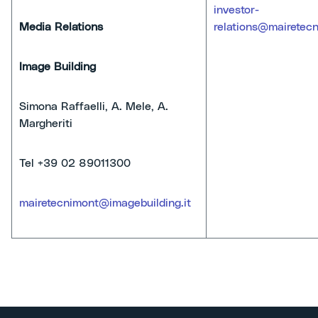
investor-
Media Relations
relations@mairetecn
Image Building
Simona Raffaelli, A. Mele, A.
Margheriti
Tel +39 02 89011300
mairetecnimont@imagebuilding.it