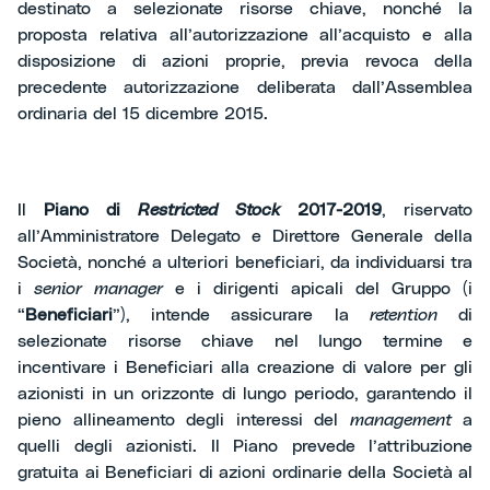
destinato a selezionate risorse chiave, nonché la
proposta relativa all’autorizzazione all’acquisto e alla
disposizione di azioni proprie, previa revoca della
precedente autorizzazione deliberata dall’Assemblea
ordinaria del 15 dicembre 2015.
Il
Piano di
Restricted Stock
2017-2019
, riservato
all’Amministratore Delegato e Direttore Generale della
Società, nonché a ulteriori beneficiari, da individuarsi tra
i
senior manager
e i dirigenti apicali del Gruppo (i
“
Beneficiari
”), intende assicurare la
retention
di
selezionate risorse chiave nel lungo termine e
incentivare i Beneficiari alla creazione di valore per gli
azionisti in un orizzonte di lungo periodo, garantendo il
pieno allineamento degli interessi del
management
a
quelli degli azionisti. Il Piano prevede l’attribuzione
gratuita ai Beneficiari di azioni ordinarie della Società al