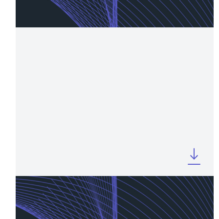
OCTOBER 2025
Company Profile 9M 2025 - Short