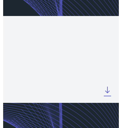
AUGUST 2025
Company Profile H1 2025