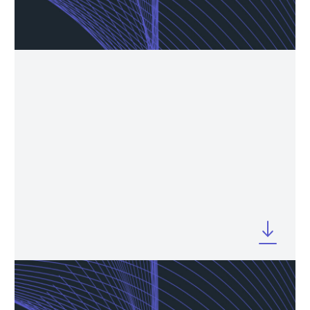
MARCH 2025
Company Profile FY 2024