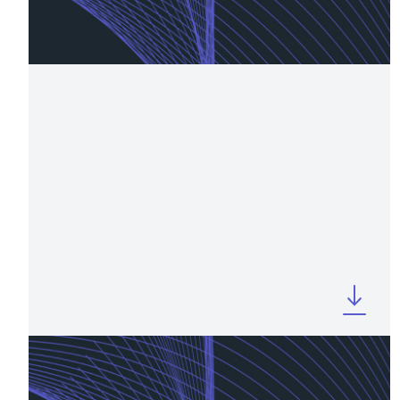
version
MAY 2025
Company Profile Q1 2025