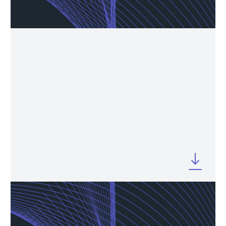
OCTOBER 2025
Company Profile 9M 2025