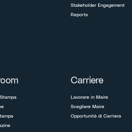
Stakeholder Engagement
Reports
room
Carriere
 Stampa
Lavorare in Maire
ve
Scegliere Maire
Stampa
Opportunità di Carriera
azine