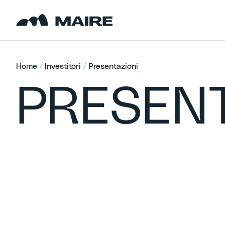
Skip to content
Home
/
Investitori
/
Presentazioni
PRESENT