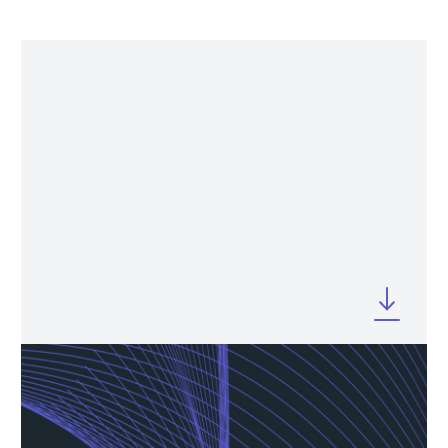
MARCH 2026
Company Profile FY 2025