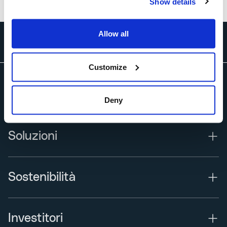
Show details
Allow all
Customize
Chi siamo
Deny
Soluzioni
Sostenibilità
Investitori