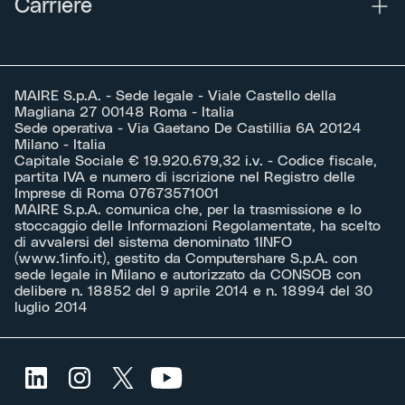
Carriere
MAIRE S.p.A. - Sede legale - Viale Castello della
Magliana 27 00148 Roma - Italia
Sede operativa - Via Gaetano De Castillia 6A 20124
Milano - Italia
Capitale Sociale € 19.920.679,32 i.v. - Codice fiscale,
partita IVA e numero di iscrizione nel Registro delle
Imprese di Roma 07673571001
MAIRE S.p.A. comunica che, per la trasmissione e lo
stoccaggio delle Informazioni Regolamentate, ha scelto
di avvalersi del sistema denominato 1INFO
(
www.1info.it
), gestito da Computershare S.p.A. con
sede legale in Milano e autorizzato da CONSOB con
delibere n. 18852 del 9 aprile 2014 e n. 18994 del 30
luglio 2014