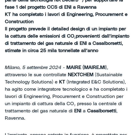
parte della tecnologia NX Decarb™)
per supportare la
fase 1 del progetto CCS di ENI a Ravenna
KT ha completato i lavori di Engineering, Procurement e
Construction
Il progetto prevede il detailed design di un impianto per
la cattura delle emissioni di
CO
₂
provenienti dall’impianto
di trattamento del gas naturale di ENI a Casalborsetti,
stimate in circa 25 mila tonnellate all’anno
Milano, 5 settembre 2024
-
MAIRE (MAIRE.MI
),
attraverso le sue controllate
NEXTCHEM
(Sustainable
Technology Solutions) e
KT
(Integrated E&C Solutions),
ha agito come integratore tecnologico e ha completato i
lavori di Engineering, Procurement e Construction per
un impianto di cattura della CO₂ presso la centrale di
trattamento del gas naturale di
ENI
a
Casalborsetti
,
Ravenna.