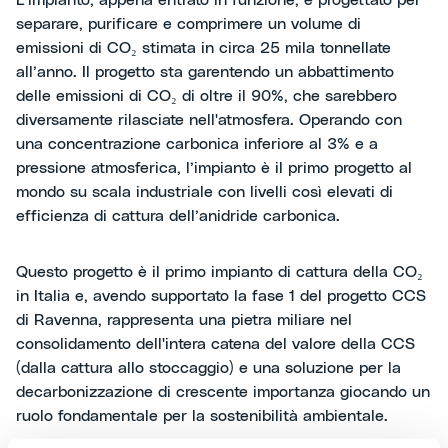
L'impianto, appena entrato in funzione, è progettato per
separare, purificare e comprimere un volume di
emissioni di CO₂ stimata in circa 25 mila tonnellate
all’anno. Il progetto sta garentendo un abbattimento
delle emissioni di CO₂ di oltre il 90%, che sarebbero
diversamente rilasciate nell'atmosfera. Operando con
una concentrazione carbonica inferiore al 3% e a
pressione atmosferica, l’impianto è il primo progetto al
mondo su scala industriale con livelli così elevati di
efficienza di cattura dell’anidride carbonica.
Questo progetto è il primo impianto di cattura della CO₂
in Italia e, avendo supportato la fase 1 del progetto CCS
di Ravenna, rappresenta una pietra miliare nel
consolidamento dell'intera catena del valore della CCS
(dalla cattura allo stoccaggio) e una soluzione per la
decarbonizzazione di crescente importanza giocando un
ruolo fondamentale per la sostenibilità ambientale.