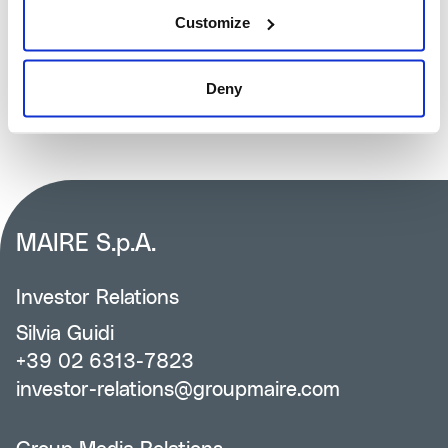
settore hard-to-abate. Questo progetto è un
Customize
riconoscimento della nostra offerta tecnologica a
supporto di importanti attori del mercato e del nostro
ruolo nel potenziamento della filiera industriale italiana.”
Deny
MAIRE S.p.A.
Investor Relations
Silvia Guidi
+39 02 6313-7823
investor-relations@groupmaire.com