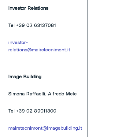
Investor Relations
Tel
+39 02 63137081
investor-
relations@mairetecnimont.it
Image Building
Simona Raffaelli, Alfredo Mele
Tel
+39 02 89011300
mairetecnimont@imagebuilding.it