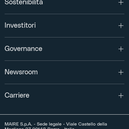
Sostenibilità
Investitori
Governance
Newsroom
Carriere
MAIRE S.p.A. - Sede legale - Viale Castello della