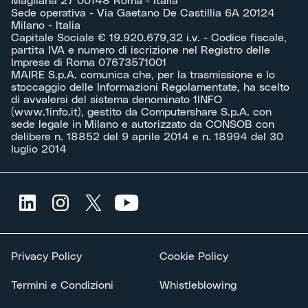
Magliana 27 00148 Roma - Italia
Sede operativa - Via Gaetano De Castillia 6A 20124
Milano - Italia
Capitale Sociale € 19.920.679,32 i.v. - Codice fiscale,
partita IVA e numero di iscrizione nel Registro delle
Imprese di Roma 07673571001
MAIRE S.p.A. comunica che, per la trasmissione e lo
stoccaggio delle Informazioni Regolamentate, ha scelto
di avvalersi del sistema denominato 1INFO
(
www.1info.it
), gestito da Computershare S.p.A. con
sede legale in Milano e autorizzato da CONSOB con
delibere n. 18852 del 9 aprile 2014 e n. 18994 del 30
luglio 2014
Privacy Policy
Cookie Policy
Termini e Condizioni
Whistleblowing