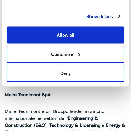
2013
)
cedola in
Show details
corso n. 1
Allow all
Customize
Deny
Maire Tecnimont SpA
Maire Tecnimont è un Gruppo leader in ambito
internazionale nei settori dell’
Engineering &
Construction (E&C)
,
Technology & Licensing
e
Energy &