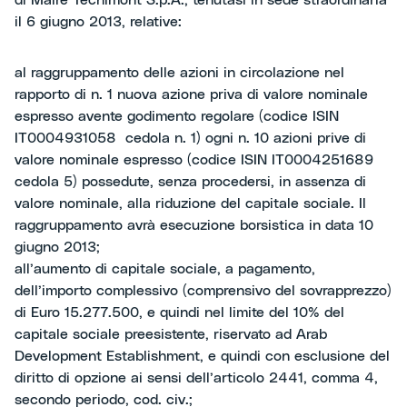
di Maire Tecnimont S.p.A., tenutasi in sede straordinaria
il 6 giugno 2013, relative:
al raggruppamento delle azioni in circolazione nel
rapporto di n. 1 nuova azione priva di valore nominale
espresso avente godimento regolare (codice ISIN
IT0004931058 cedola n. 1) ogni n. 10 azioni prive di
valore nominale espresso (codice ISIN IT0004251689
cedola 5) possedute, senza procedersi, in assenza di
valore nominale, alla riduzione del capitale sociale. Il
raggruppamento avrà esecuzione borsistica in data 10
giugno 2013;
all’aumento di capitale sociale, a pagamento,
dell’importo complessivo (comprensivo del sovrapprezzo)
di Euro 15.277.500, e quindi nel limite del 10% del
capitale sociale preesistente, riservato ad Arab
Development Establishment, e quindi con esclusione del
diritto di opzione ai sensi dell’articolo 2441, comma 4,
secondo periodo, cod. civ.;