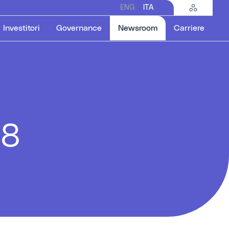
ENG
ITA
Selected item
Investitori
Governance
Newsroom
Carriere
18