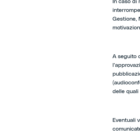
In caso di 
interrompe
Gestione, 
motivazioni
A seguito 
l’approvazi
pubblicazi
(audioconf
delle qual
Eventuali 
comunicate