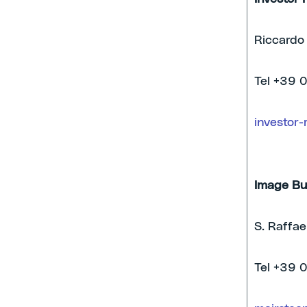
Riccardo 
Tel +39 
investor-
Image Bu
S. Raffael
Tel +39 