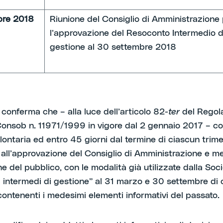
bre 2018
Riunione del Consiglio di Amministrazione
l’approvazione del Resoconto Intermedio d
gestione al 30 settembre 2018
 conferma che – alla luce dell’articolo 82
-ter
del Regol
Consob n. 11971/1999 in vigore dal 2 gennaio 2017 – co
lontaria ed entro 45 giorni dal termine di ciascun trime
 all’approvazione del Consiglio di Amministrazione e me
e del pubblico, con le modalità già utilizzate dalla Socie
 intermedi di gestione” al 31 marzo e 30 settembre di 
 contenenti i medesimi elementi informativi del passato.