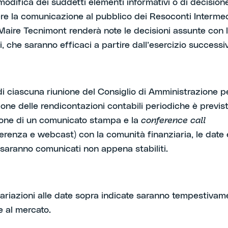
modifica dei suddetti elementi informativi o di decision
re la comunicazione al pubblico dei Resoconti Intermed
Maire Tecnimont renderà note le decisioni assunte con l
, che saranno efficaci a partire dall’esercizio successi
di ciascuna riunione del Consiglio di Amministrazione p
one delle rendicontazioni contabili periodiche è previst
one di un comunicato stampa e la
conference call
erenza e webcast) con la comunità finanziaria, le date e
i saranno comunicati non appena stabiliti.
variazioni alle date sopra indicate saranno tempestivam
 al mercato.