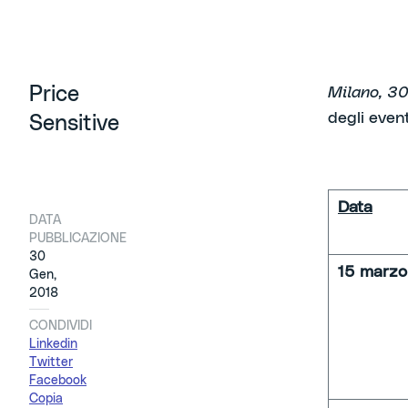
Price
Milano, 3
degli event
Sensitive
Data
DATA
PUBBLICAZIONE
30
15 marzo
Gen,
2018
CONDIVIDI
Linkedin
Twitter
Facebook
Copia