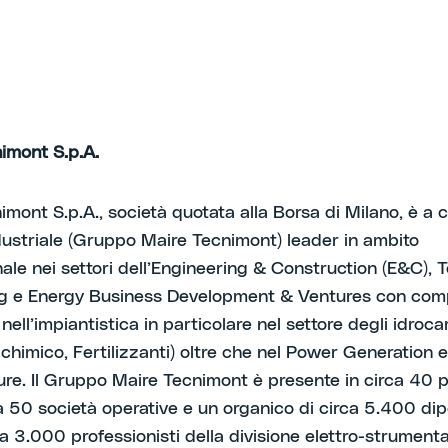
imont S.p.A.
imont S.p.A., società quotata alla Borsa di Milano, è a 
ustriale (Gruppo Maire Tecnimont) leader in ambito
nale nei settori dell’Engineering & Construction (E&C),
ng e Energy Business Development & Ventures con co
nell’impiantistica in particolare nel settore degli idroca
chimico, Fertilizzanti) oltre che nel Power Generation e
ture. Il Gruppo Maire Tecnimont è presente in circa 40 p
a 50 società operative e un organico di circa 5.400 dip
ca 3.000 professionisti della divisione elettro-strumenta