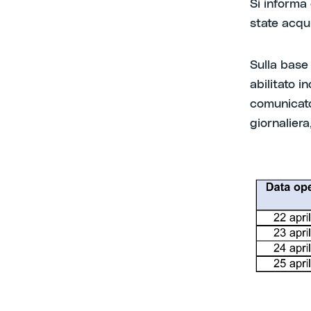
Si informa 
state acqui
Sulla base 
abilitato i
comunicato,
giornaliera