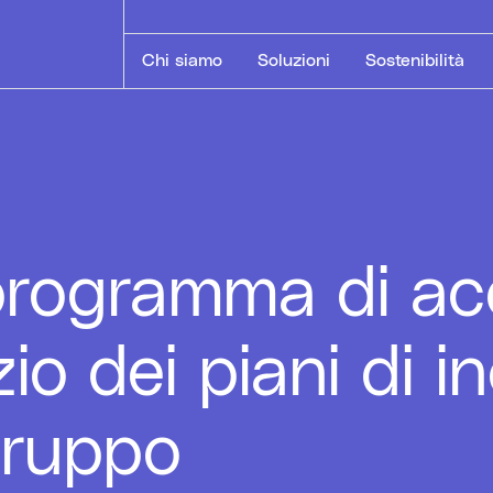
Chi siamo
Soluzioni
Sostenibilità
programma di acq
zio dei piani di 
Gruppo