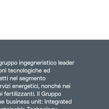
ruppo ingegneristico leader
oni tecnologiche ed
etti nel segmento
vizi energetici, nonché nei
i fertilizzanti. Il Gruppo
e business unit: Integrated