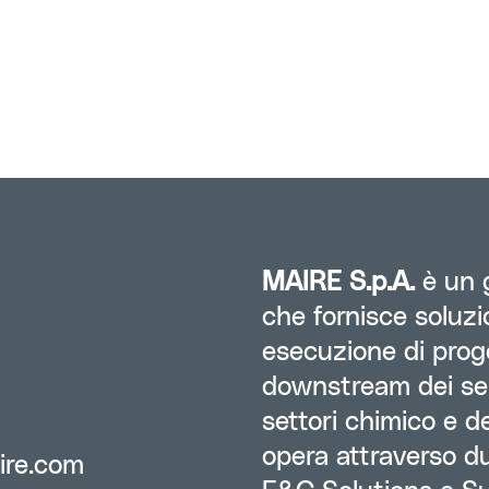
MAIRE S.p.A.
è un g
che fornisce soluzi
esecuzione di prog
downstream dei ser
settori chimico e de
opera attraverso du
ire.com