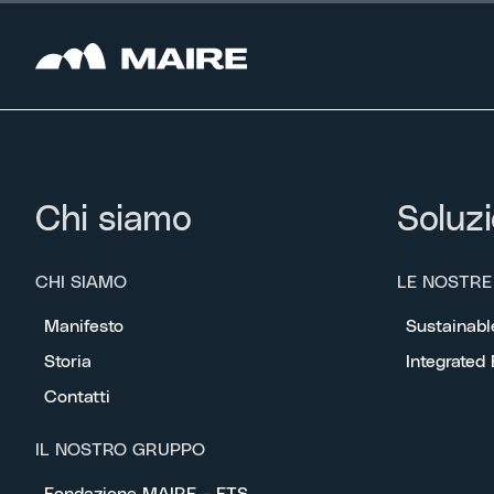
Chi siamo
Soluzi
CHI SIAMO
LE NOSTRE
Manifesto
Sustainabl
Storia
Integrated
Contatti
IL NOSTRO GRUPPO
Fondazione MAIRE – ETS