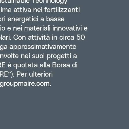
ustainable Technology
ima attiva nei fertilizzanti
tori energetici a basse
o e nei materiali innovativi e
lari. Con attività in circa 50
ega approssimativamente
volte nei suoi progetti a
RE è quotata alla Borsa di
E”). Per ulteriori
groupmaire.com
.