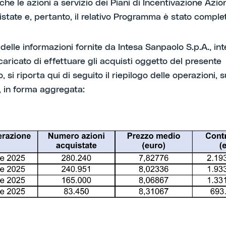
che le azioni a servizio dei Piani di Incentivazione Azi
state e, pertanto, il relativo Programma è stato complet
delle informazioni fornite da Intesa Sanpaolo S.p.A., in
ncaricato di effettuare gli acquisti oggetto del presente
 si riporta qui di seguito il riepilogo delle operazioni, 
, in forma aggregata: