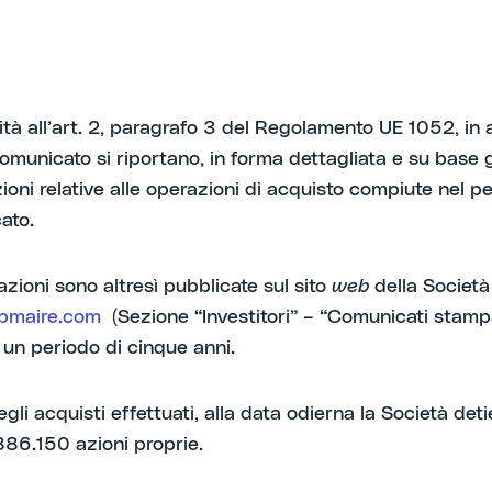
tà all’art. 2, paragrafo 3 del Regolamento UE 1052, in a
omunicato si riportano, in forma dettagliata e su base g
ioni relative alle operazioni di acquisto compiute nel p
ato.
azioni sono altresì pubblicate sul sito
web
della Società
pmaire.com
(Sezione “Investitori” – “Comunicati stamp
 un periodo di cinque anni.
egli acquisti effettuati, alla data odierna la Società det
86.150 azioni proprie.