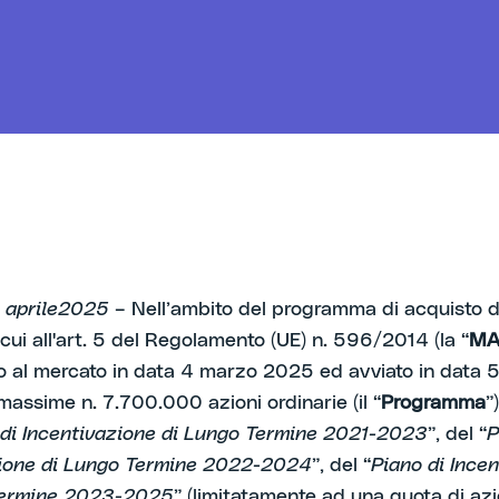
 aprile
2025
– Nell’ambito del programma di acquisto di
 cui all'art. 5 del Regolamento (UE) n. 596/2014 (la “
MA
 al mercato in data 4 marzo 2025 ed avviato in data 
assime n. 7.700.000 azioni ordinarie (il “
Programma
”
 di Incentivazione di Lungo Termine 2021-2023
”, del “
P
zione di Lungo Termine 2022-2024
”, del “
Piano di Ince
Termine 2023-2025
” (limitatamente ad una quota di azi