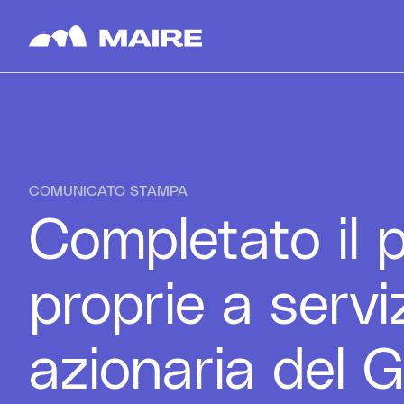
Skip to content
COMUNICATO STAMPA
Completato il 
proprie a servi
azionaria del 