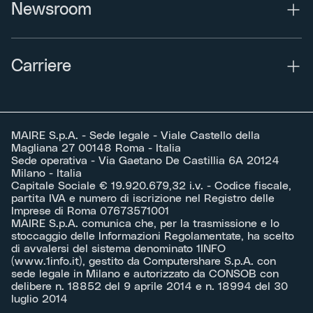
Newsroom
Carriere
MAIRE S.p.A. - Sede legale - Viale Castello della
Magliana 27 00148 Roma - Italia
Sede operativa - Via Gaetano De Castillia 6A 20124
Milano - Italia
Capitale Sociale € 19.920.679,32 i.v. - Codice fiscale,
partita IVA e numero di iscrizione nel Registro delle
Imprese di Roma 07673571001
MAIRE S.p.A. comunica che, per la trasmissione e lo
stoccaggio delle Informazioni Regolamentate, ha scelto
di avvalersi del sistema denominato 1INFO
(
www.1info.it
), gestito da Computershare S.p.A. con
sede legale in Milano e autorizzato da CONSOB con
delibere n. 18852 del 9 aprile 2014 e n. 18994 del 30
luglio 2014