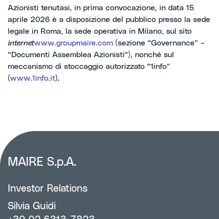
Azionisti tenutasi, in prima convocazione, in data 15
aprile 2026 è a disposizione del pubblico presso la sede
legale in Roma, la sede operativa in Milano, sul sito
internet
www.groupmaire.com
(sezione “Governance” –
“Documenti Assemblea Azionisti”), nonché sul
meccanismo di stoccaggio autorizzato “1info”
(
www.1info.it
).
MAIRE S.p.A.
Investor Relations
Silvia Guidi