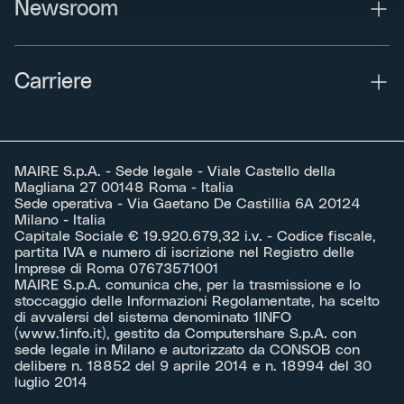
Newsroom
Carriere
MAIRE S.p.A. - Sede legale - Viale Castello della
Magliana 27 00148 Roma - Italia
Sede operativa - Via Gaetano De Castillia 6A 20124
Milano - Italia
Capitale Sociale € 19.920.679,32 i.v. - Codice fiscale,
partita IVA e numero di iscrizione nel Registro delle
Imprese di Roma 07673571001
MAIRE S.p.A. comunica che, per la trasmissione e lo
stoccaggio delle Informazioni Regolamentate, ha scelto
di avvalersi del sistema denominato 1INFO
(
www.1info.it
), gestito da Computershare S.p.A. con
sede legale in Milano e autorizzato da CONSOB con
delibere n. 18852 del 9 aprile 2014 e n. 18994 del 30
luglio 2014