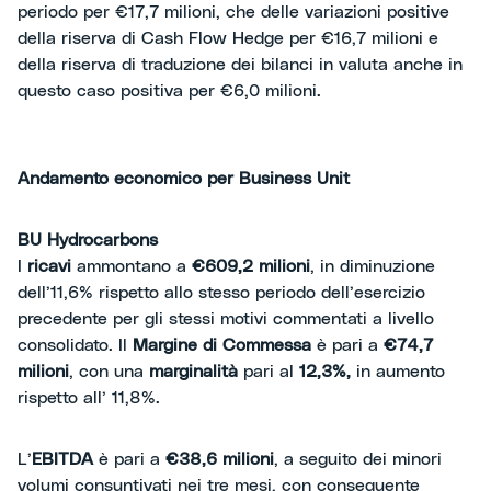
periodo per €17,7 milioni, che delle variazioni positive
della riserva di Cash Flow Hedge per €16,7 milioni e
della riserva di traduzione dei bilanci in valuta anche in
questo caso positiva per €6,0 milioni.
Andamento economico per Business Unit
BU Hydrocarbons
I
ricavi
ammontano a
€609,2 milioni
, in diminuzione
dell’11,6% rispetto allo stesso periodo dell’esercizio
precedente per gli stessi motivi commentati a livello
consolidato. Il
Margine di Commessa
è pari a
€74,7
milioni
, con una
marginalità
pari al
12,3%,
in aumento
rispetto all’ 11,8%.
L’
EBITDA
è pari a
€38,6 milioni
, a seguito dei minori
volumi consuntivati nei tre mesi, con conseguente