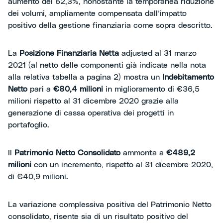
aumento del 62,3%, nonostante la temporanea riduzione
dei volumi, ampliamente compensata dall’impatto
positivo della gestione finanziaria come sopra descritto.
La
Posizione Finanziaria Netta
adjusted al 31 marzo
2021 (al netto delle componenti già indicate nella nota
alla relativa tabella a pagina 2) mostra un
Indebitamento
Netto
pari a
€80,4 milioni
in miglioramento di €36,5
milioni rispetto al 31 dicembre 2020 grazie alla
generazione di cassa operativa dei progetti in
portafoglio.
Il
Patrimonio Netto Consolidato
ammonta a
€489,2
milioni
con un incremento, rispetto al 31 dicembre 2020,
di €40,9 milioni.
La variazione complessiva positiva del Patrimonio Netto
consolidato, risente sia di un risultato positivo del