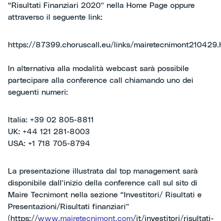
“Risultati Finanziari 2020” nella Home Page oppure
attraverso il seguente link:
https://87399.choruscall.eu/links/mairetecnimont210429.
In alternativa alla modalità webcast sarà possibile
partecipare alla conference call chiamando uno dei
seguenti numeri:
Italia: +39 02 805-8811
UK: +44 121 281-8003
USA: +1 718 705-8794
La presentazione illustrata dal top management sarà
disponibile dall’inizio della conference call sul sito di
Maire Tecnimont nella sezione “Investitori/ Risultati e
Presentazioni/Risultati finanziari”
(https://
www.mairetecnimont.com
/it/investitori/risultati-