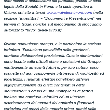
sarà messo a disposizione del pubblico, presso la sede
legale della Società in Roma e la sede operativa in
Milano, sul sito internet
www.mairetecnimont.com
(nella
sezione “Investitori” – “Documenti e Presentazioni” nei
termini di legge, nonché sul meccanismo di stoccaggio
autorizzato “1info” (www.1info.it).
Questo comunicato stampa, e in particolare la sezione
intitolata “Evoluzione prevedibile della gestione”,
contiene dichiarazioni previsionali. Queste dichiarazioni
sono basate sulle attuali stime e proiezioni del Gruppo,
relativamente ad eventi futuri e, per loro natura, sono
soggette ad una componente intrinseca di rischiosità ed
incertezza. I risultati effettivi potrebbero differire
significativamente da quelli contenuti in dette
dichiarazioni a causa di una molteplicità di fattori,
incluse una continua volatilità ed un ulteriore
deterioramento dei mercati del capitale e finanziari,
variazioni nei prezzi delle materie prime, cambi nelle