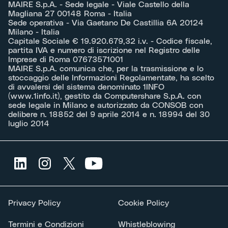
MAIRE S.p.A. - Sede legale - Viale Castello della
Magliana 27 00148 Roma - Italia
Sede operativa - Via Gaetano De Castillia 6A 20124
Milano - Italia
Capitale Sociale € 19.920.679,32 i.v. - Codice fiscale,
partita IVA e numero di iscrizione nel Registro delle
Imprese di Roma 07673571001
MAIRE S.p.A. comunica che, per la trasmissione e lo
stoccaggio delle Informazioni Regolamentate, ha scelto
di avvalersi del sistema denominato 1INFO
(
www.1info.it
), gestito da Computershare S.p.A. con
sede legale in Milano e autorizzato da CONSOB con
delibere n. 18852 del 9 aprile 2014 e n. 18994 del 30
luglio 2014
Privacy Policy
Cookie Policy
Termini e Condizioni
Whistleblowing