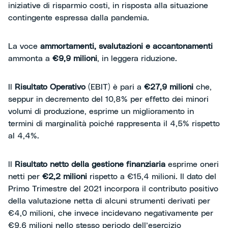
iniziative di risparmio costi, in risposta alla situazione
contingente espressa dalla pandemia.
La voce
ammortamenti, svalutazioni e accantonamenti
ammonta a
€9,9 milioni
, in leggera riduzione.
Il
Risultato Operativo
(EBIT) è pari a
€27,9 milioni
che,
seppur in decremento del 10,8% per effetto dei minori
volumi di produzione, esprime un miglioramento in
termini di marginalità poiché rappresenta il 4,5% rispetto
al 4,4%.
ll
Risultato netto della gestione finanziaria
esprime oneri
netti per
€2,2 milioni
rispetto a €15,4 milioni. Il dato del
Primo Trimestre del 2021 incorpora il contributo positivo
della valutazione netta di alcuni strumenti derivati per
€4,0 milioni, che invece incidevano negativamente per
€9,6 milioni nello stesso periodo dell’esercizio