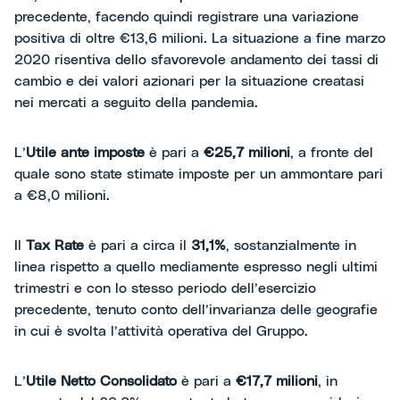
precedente, facendo quindi registrare una variazione
positiva di oltre €13,6 milioni. La situazione a fine marzo
2020 risentiva dello sfavorevole andamento dei tassi di
cambio e dei valori azionari per la situazione creatasi
nei mercati a seguito della pandemia.
L’
Utile ante imposte
è pari a
€25,7 milioni
, a fronte del
quale sono state stimate imposte per un ammontare pari
a €8,0 milioni.
Il
Tax Rate
è pari a circa il
31,1%
, sostanzialmente in
linea rispetto a quello mediamente espresso negli ultimi
trimestri e con lo stesso periodo dell’esercizio
precedente, tenuto conto dell’invarianza delle geografie
in cui è svolta l’attività operativa del Gruppo.
L’
Utile Netto Consolidato
è pari a
€17,7 milioni
, in