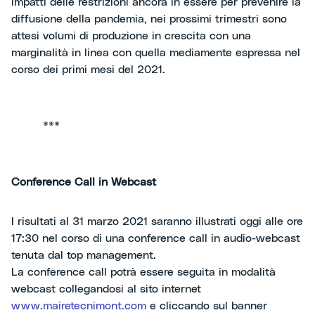
impatti delle restrizioni ancora in essere per prevenire la
diffusione della pandemia, nei prossimi trimestri sono
attesi volumi di produzione in crescita con una
marginalità in linea con quella mediamente espressa nel
corso dei primi mesi del 2021.
***
Conference Call in Webcast
I risultati al 31 marzo 2021 saranno illustrati oggi alle ore
17:30 nel corso di una conference call in audio-webcast
tenuta dal top management.
La conference call potrà essere seguita in modalità
webcast collegandosi al sito internet
www.mairetecnimont.com
e cliccando sul banner