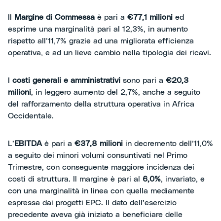
Il
Margine di Commessa
è pari a
€77,1 milioni
ed
esprime una marginalità pari al 12,3%, in aumento
rispetto all’11,7% grazie ad una migliorata efficienza
operativa, e ad un lieve cambio nella tipologia dei ricavi.
I
costi generali e amministrativi
sono pari a
€20,3
milioni
, in leggero aumento del 2,7%, anche a seguito
del rafforzamento della struttura operativa in Africa
Occidentale.
L’
EBITDA
è pari a
€37,8 milioni
in decremento dell’11,0%
a seguito dei minori volumi consuntivati nel Primo
Trimestre, con conseguente maggiore incidenza dei
costi di struttura. Il margine è pari al
6,0%
, invariato, e
con una marginalità in linea con quella mediamente
espressa dai progetti EPC. Il dato dell’esercizio
precedente aveva già iniziato a beneficiare delle