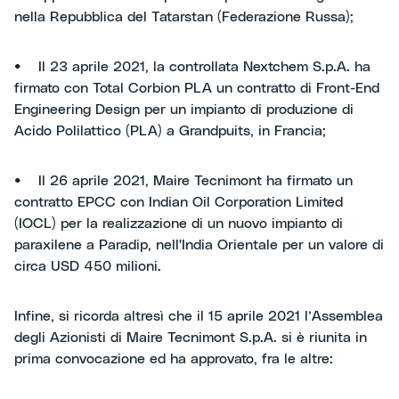
nella Repubblica del Tatarstan (Federazione Russa);
• Il 23 aprile 2021, la controllata Nextchem S.p.A. ha
firmato con Total Corbion PLA un contratto di Front-End
Engineering Design per un impianto di produzione di
Acido Polilattico (PLA) a Grandpuits, in Francia;
• Il 26 aprile 2021, Maire Tecnimont ha firmato un
contratto EPCC con Indian Oil Corporation Limited
(IOCL) per la realizzazione di un nuovo impianto di
paraxilene a Paradip, nell'India Orientale per un valore di
circa USD 450 milioni.
Infine, si ricorda altresì che il 15 aprile 2021 l’Assemblea
degli Azionisti di Maire Tecnimont S.p.A. si è riunita in
prima convocazione ed ha approvato, fra le altre: