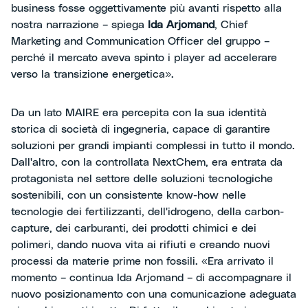
business fosse oggettivamente più avanti rispetto alla
nostra narrazione – spiega
Ida Arjomand
, Chief
Marketing and Communication Officer del gruppo –
perché il mercato aveva spinto i player ad accelerare
verso la transizione energetica».
Da un lato MAIRE era percepita con la sua identità
storica di società di ingegneria, capace di garantire
soluzioni per grandi impianti complessi in tutto il mondo.
Dall'altro, con la controllata NextChem, era entrata da
protagonista nel settore delle soluzioni tecnologiche
sostenibili, con un consistente know-how nelle
tecnologie dei fertilizzanti, dell'idrogeno, della carbon-
capture, dei carburanti, dei prodotti chimici e dei
polimeri, dando nuova vita ai rifiuti e creando nuovi
processi da materie prime non fossili. «Era arrivato il
momento – continua Ida Arjomand – di accompagnare il
nuovo posizionamento con una comunicazione adeguata