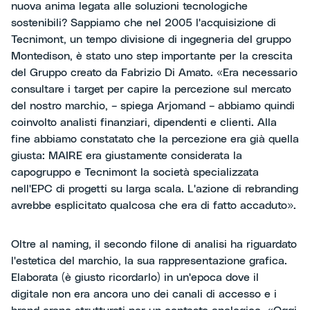
nuova anima legata alle soluzioni tecnologiche
sostenibili? Sappiamo che nel 2005 l'acquisizione di
Tecnimont, un tempo divisione di ingegneria del gruppo
Montedison, è stato uno step importante per la crescita
del Gruppo creato da Fabrizio Di Amato. «Era necessario
consultare i target per capire la percezione sul mercato
del nostro marchio, – spiega Arjomand – abbiamo quindi
coinvolto analisti finanziari, dipendenti e clienti. Alla
fine abbiamo constatato che la percezione era già quella
giusta: MAIRE era giustamente considerata la
capogruppo e Tecnimont la società specializzata
nell'EPC di progetti su larga scala. L'azione di rebranding
avrebbe esplicitato qualcosa che era di fatto accaduto».
Oltre al naming, il secondo filone di analisi ha riguardato
l'estetica del marchio, la sua rappresentazione grafica.
Elaborata (è giusto ricordarlo) in un'epoca dove il
digitale non era ancora uno dei canali di accesso e i