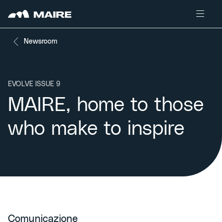
Skip to content
Newsroom
EVOLVE ISSUE 9
MAIRE, home to those
who make to inspire
Comunicazione