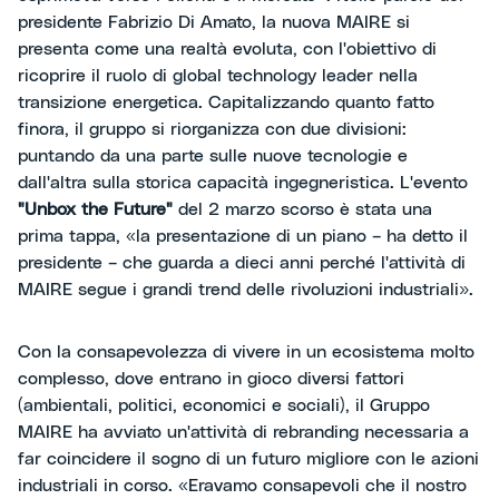
presidente Fabrizio Di Amato, la nuova MAIRE si
presenta come una realtà evoluta, con l'obiettivo di
ricoprire il ruolo di global technology leader nella
transizione energetica. Capitalizzando quanto fatto
finora, il gruppo si riorganizza con due divisioni:
puntando da una parte sulle nuove tecnologie e
dall'altra sulla storica capacità ingegneristica. L'evento
"Unbox the Future"
del 2 marzo scorso è stata una
prima tappa, «la presentazione di un piano – ha detto il
presidente – che guarda a dieci anni perché l'attività di
MAIRE segue i grandi trend delle rivoluzioni industriali».
Con la consapevolezza di vivere in un ecosistema molto
complesso, dove entrano in gioco diversi fattori
(ambientali, politici, economici e sociali), il Gruppo
MAIRE ha avviato un'attività di rebranding necessaria a
far coincidere il sogno di un futuro migliore con le azioni
industriali in corso. «Eravamo consapevoli che il nostro