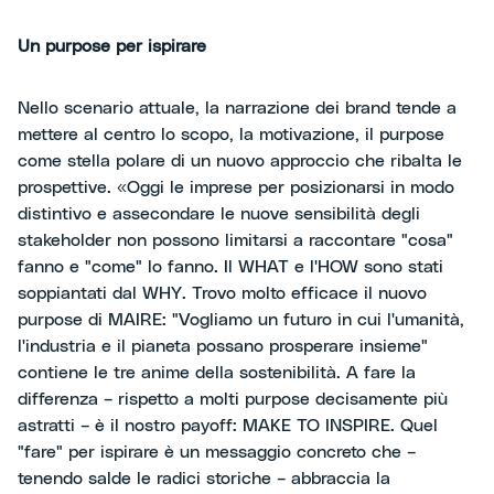
Un purpose per ispirare
Nello scenario attuale, la narrazione dei brand tende a
mettere al centro lo scopo, la motivazione, il purpose
come stella polare di un nuovo approccio che ribalta le
prospettive. «Oggi le imprese per posizionarsi in modo
distintivo e assecondare le nuove sensibilità degli
stakeholder non possono limitarsi a raccontare "cosa"
fanno e "come" lo fanno. Il WHAT e l'HOW sono stati
soppiantati dal WHY. Trovo molto efficace il nuovo
purpose di MAIRE: "Vogliamo un futuro in cui l'umanità,
l'industria e il pianeta possano prosperare insieme"
contiene le tre anime della sostenibilità. A fare la
differenza – rispetto a molti purpose decisamente più
astratti – è il nostro payoff: MAKE TO INSPIRE. Quel
"fare" per ispirare è un messaggio concreto che –
tenendo salde le radici storiche – abbraccia la