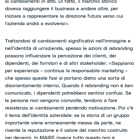
ai cambiamenti in atto. Di fatto, il marchio storico
doveva raggiungere il business e andare oltre, per
iniziare a rappresentare la direzione futura verso cui
l'azienda andrà a evolversi».
Trattandosi di cambiamenti significativi nell'immagine e
nell'identità di un'azienda, spesso le azioni di rebranding
possono influenzare la percezione dei clienti, dei
dipendenti, dei fornitori e di altri stakeholder. «Sappiamo
per esperienza – continua la responsabile marketing –
che spesso queste fasi si portano dietro una sorta di
disorientamento interno. Quando il rebranding non è ben
comunicato, i dipendenti potrebbero sentirsi confusi. Se
le persone non vengono coinvolte, tendono a fare
resistenza ai cambiamenti perdendo motivazione. Poi c'è
il tema dell'identità aziendale: se la storia di un gruppo
importante viene erroneamente messa da parte, ne
risente la reputazione e il valore del marchio costruito
nei decenni. In MAIRE invece tutto questo non è