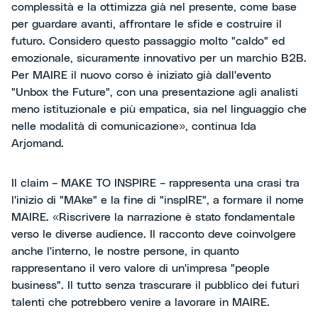
complessità e la ottimizza già nel presente, come base
per guardare avanti, affrontare le sfide e costruire il
futuro. Considero questo passaggio molto "caldo" ed
emozionale, sicuramente innovativo per un marchio B2B.
Per MAIRE il nuovo corso è iniziato già dall'evento
"Unbox the Future", con una presentazione agli analisti
meno istituzionale e più empatica, sia nel linguaggio che
nelle modalità di comunicazione», continua Ida
Arjomand.
Il claim – MAKE TO INSPIRE – rappresenta una crasi tra
l'inizio di "MAke" e la fine di "inspIRE", a formare il nome
MAIRE. «Riscrivere la narrazione è stato fondamentale
verso le diverse audience. Il racconto deve coinvolgere
anche l'interno, le nostre persone, in quanto
rappresentano il vero valore di un'impresa "people
business". Il tutto senza trascurare il pubblico dei futuri
talenti che potrebbero venire a lavorare in MAIRE.