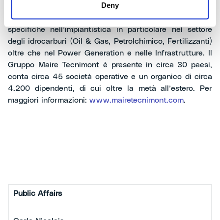
Deny
dell’Engineering & Construction (E&C), Technology &
Licensing e Energy & Ventures con competenze
specifiche nell’impiantistica in particolare nel settore
degli idrocarburi (Oil & Gas, Petrolchimico, Fertilizzanti)
oltre che nel Power Generation e nelle Infrastrutture. Il
Gruppo Maire Tecnimont è presente in circa 30 paesi,
conta circa 45 società operative e un organico di circa
4.200 dipendenti, di cui oltre la metà all’estero. Per
maggiori informazioni:
www.mairetecnimont.com
.
Public Affairs