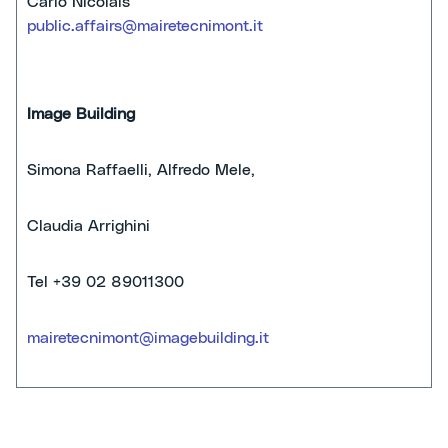
Carlo Nicolais
public.affairs@mairetecnimont.it
Image
Building
Simona Raffaelli, Alfredo Mele,
Claudia Arrighini
Tel
+39 02 89011300
mairetecnimont@imagebuilding.it