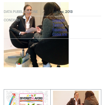
DATA PUBBLICAZIONE
28 Nov, 2013
CONDIVIDI
Linkedin
Twitter
Facebook
Copia link