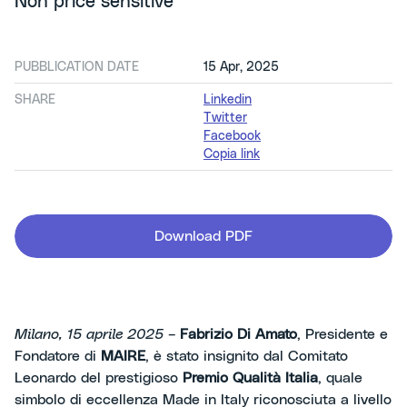
Non price sensitive
PUBBLICATION DATE
15 Apr, 2025
SHARE
Linkedin
Twitter
Facebook
Copia link
Download PDF
Milano, 15 aprile 2025
–
Fabrizio Di Amato
, Presidente e
Fondatore di
MAIRE
, è stato insignito dal Comitato
Leonardo del prestigioso
Premio Qualità Italia
, quale
simbolo di eccellenza Made in Italy riconosciuta a livello