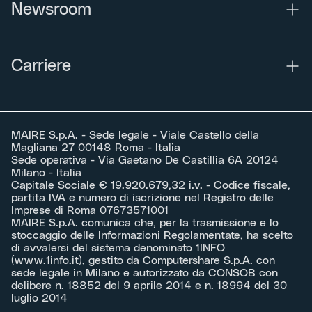
Newsroom
Carriere
MAIRE S.p.A. - Sede legale - Viale Castello della
Magliana 27 00148 Roma - Italia
Sede operativa - Via Gaetano De Castillia 6A 20124
Milano - Italia
Capitale Sociale € 19.920.679,32 i.v. - Codice fiscale,
partita IVA e numero di iscrizione nel Registro delle
Imprese di Roma 07673571001
MAIRE S.p.A. comunica che, per la trasmissione e lo
stoccaggio delle Informazioni Regolamentate, ha scelto
di avvalersi del sistema denominato 1INFO
(
www.1info.it
), gestito da Computershare S.p.A. con
sede legale in Milano e autorizzato da CONSOB con
delibere n. 18852 del 9 aprile 2014 e n. 18994 del 30
luglio 2014