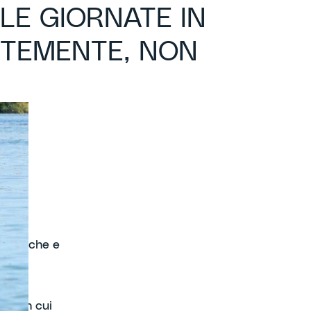
LE GIORNATE IN
ENTEMENTE, NON
burrasche e
za con cui