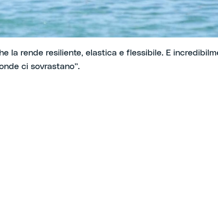
inforzata.
e la rende resiliente, elastica e flessibile. E incredibil
onde ci sovrastano”.