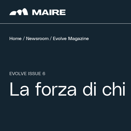
Skip to content
Home
/
Newsroom
/
Evolve Magazine
EVOLVE ISSUE 6
La forza di chi