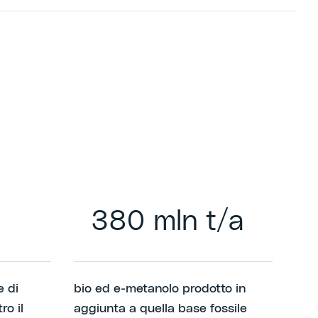
380 mln t/a
 di
bio ed e-metanolo prodotto in
ro il
aggiunta a quella base fossile