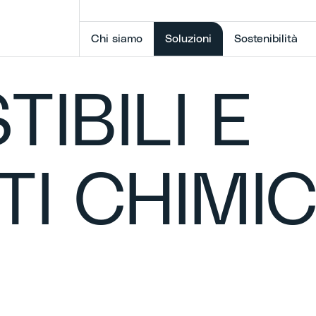
Selected item
Chi siamo
Soluzioni
Sostenibilità
IBILI E
I CHIMIC