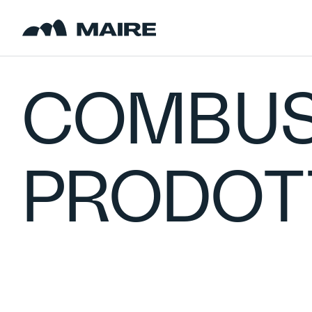
Skip to content
COMBUST
PRODOTT