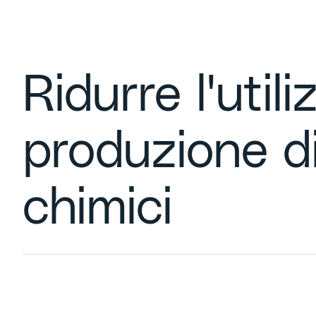
Ridurre l'utili
produzione di
chimici