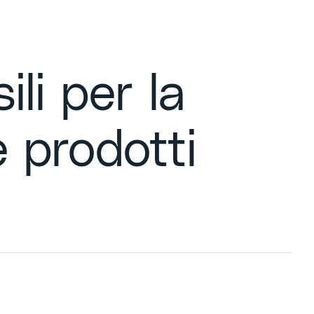
ili per la
e prodotti