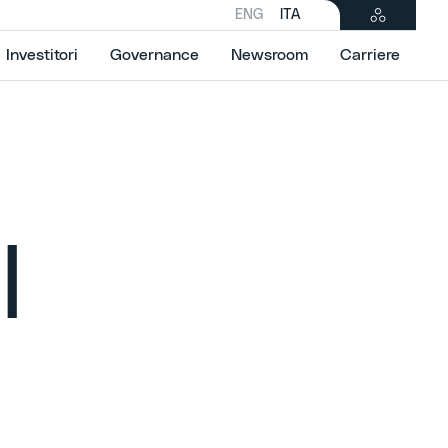
ENG
ITA
Investitori
Governance
Newsroom
Carriere
I