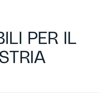
LI PER IL
STRIA