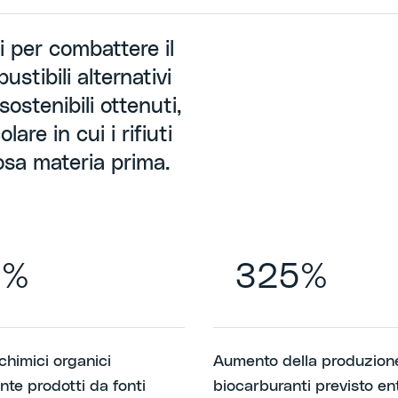
i per combattere il
stibili alternativi
sostenibili ottenuti,
are in cui i rifiuti
osa materia prima.
6%
325%
chimici organici
Aumento della produzione
nte prodotti da fonti
biocarburanti previsto ent