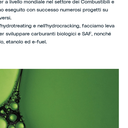
r a livello mondiale nel settore dei Combustibili e
mo eseguito con successo numerosi progetti su
versi.
'hydrotreating e nell'hydrocracking, facciamo leva
er sviluppare carburanti biologici e SAF, nonché
o, etanolo ed e-fuel.