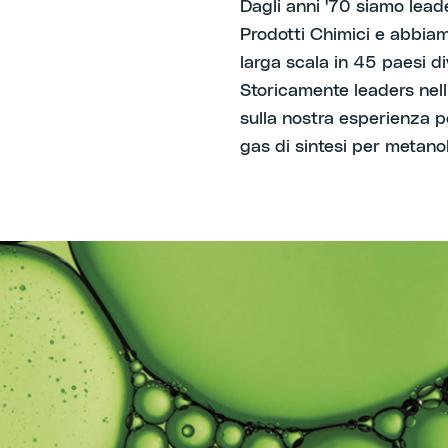
Dagli anni '70 siamo leade
Prodotti Chimici e abbia
larga scala in 45 paesi di
Storicamente leaders nell
sulla nostra esperienza p
gas di sintesi per metanol