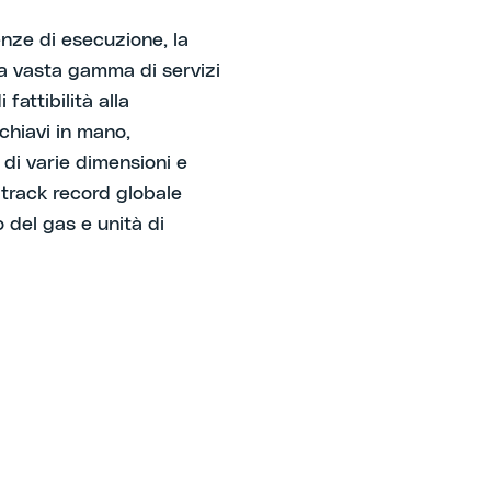
enze di esecuzione, la
na vasta gamma di servizi
 fattibilità alla
chiavi in mano,
di varie dimensioni e
 track record globale
o del gas e unità di