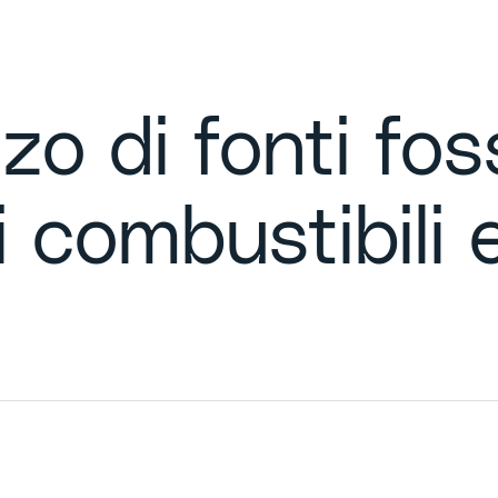
zzo di fonti foss
 combustibili 