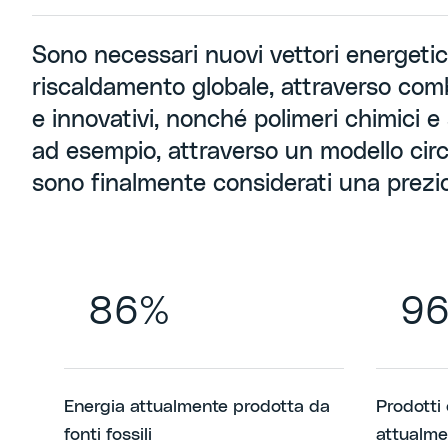
Sono necessari nuovi vettori energetic
riscaldamento globale, attraverso combu
e innovativi, nonché polimeri chimici e 
ad esempio, attraverso un modello circol
sono finalmente considerati una prezi
86%
9
Energia attualmente prodotta da
Prodotti 
fonti fossili
attualme