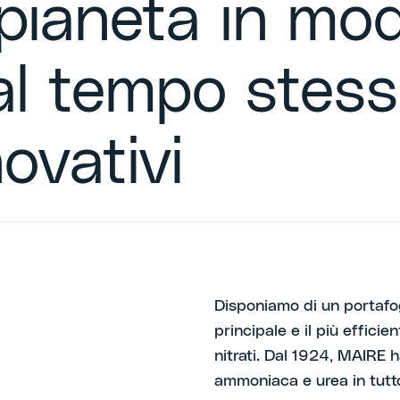
 pianeta in mo
al tempo stess
ovativi
Disponiamo di un portafog
principale e il più efficien
nitrati. Dal 1924, MAIRE 
ammoniaca e urea in tutt