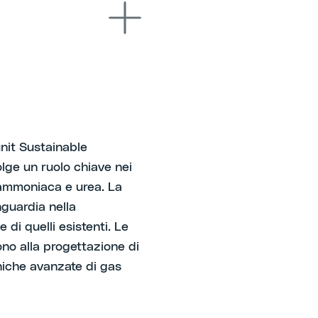
unit Sustainable
lge un ruolo chiave nei
i ammoniaca e urea. La
nguardia nella
 di quelli esistenti. Le
no alla progettazione di
niche avanzate di gas