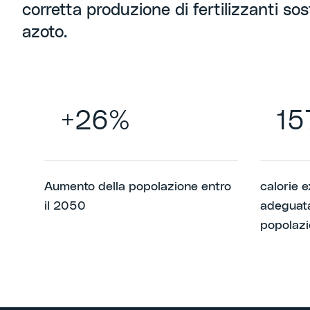
corretta produzione di fertilizzanti sos
azoto.
+26%
15
Aumento della popolazione entro
calorie 
il 2050
adeguata
popolazi