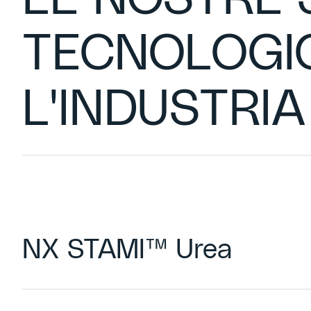
TECNOLOGIC
L'INDUSTRI
NX STAMI™ Urea