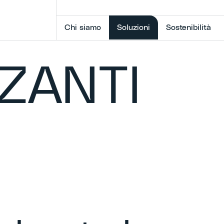
Selected item
Chi siamo
Soluzioni
Sostenibilità
ZZANTI