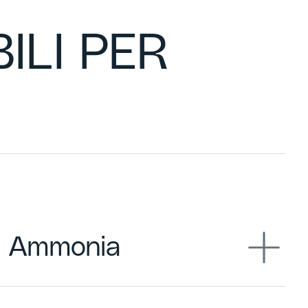
ILI PER
 Ammonia