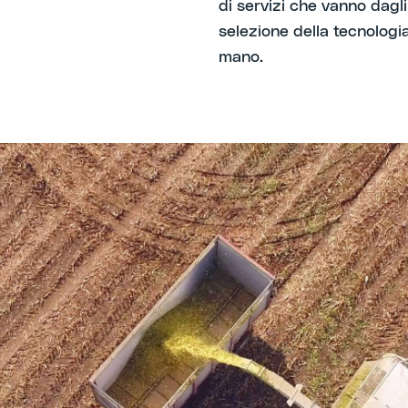
di servizi che vanno dagli 
selezione della tecnologia
mano.