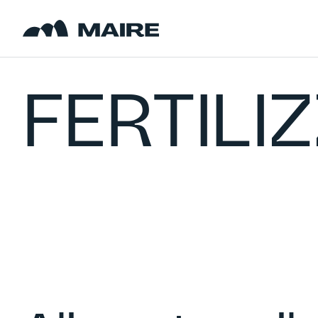
Skip to content
FERTILI