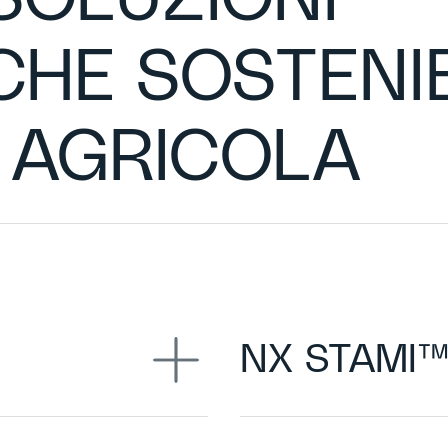
HE SOSTENIB
A AGRICOLA
NX STAMI™