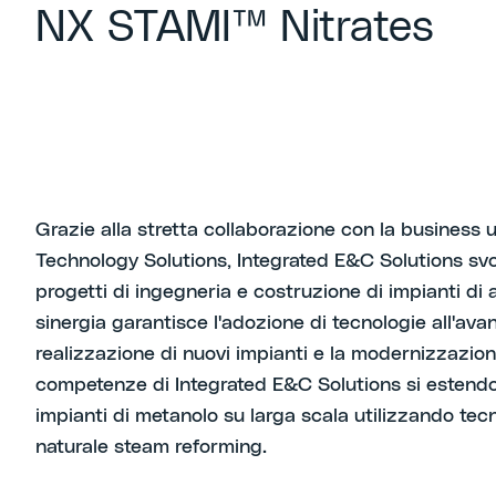
NX STAMI™ Nitrates
Grazie alla stretta collaborazione con la business 
Technology Solutions, Integrated E&C Solutions svo
progetti di ingegneria e costruzione di impianti d
sinergia garantisce l'adozione di tecnologie all'ava
realizzazione di nuovi impianti e la modernizzazione
competenze di Integrated E&C Solutions si estendo
impianti di metanolo su larga scala utilizzando tec
naturale steam reforming.