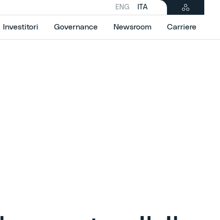
ENG
ITA
Investitori
Governance
Newsroom
Carriere