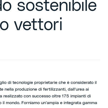
do sostenibile
o vettori
lio di tecnologie proprietarie che è considerato il
te nella produzione di fertilizzanti, dall’urea ai
ha realizzato con successo oltre 175 impianti di
o il mondo. Forniamo un’ampia e integrata gamma