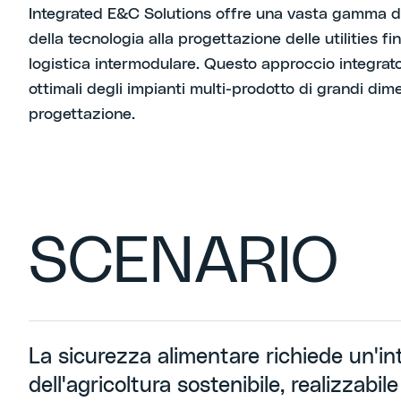
Integrated E&C Solutions offre una vasta gamma di 
della tecnologia alla progettazione delle utilities fi
logistica intermodulare. Questo approccio integrato
ottimali degli impianti multi-prodotto di grandi dim
progettazione.
SCENARIO
La sicurezza alimentare richiede un'in
dell'agricoltura sostenibile, realizzabil