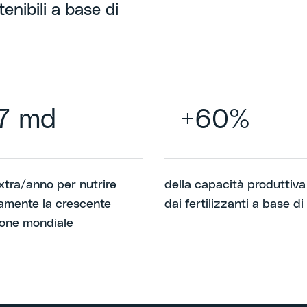
tenibili a base di
7 md
+60%
extra/anno per nutrire
della capacità produttiva
mente la crescente
dai fertilizzanti a base di
one mondiale