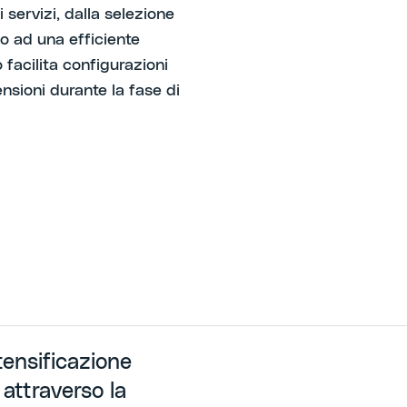
servizi, dalla selezione
no ad una efficiente
 facilita configurazioni
ensioni durante la fase di
tensificazione
e attraverso la