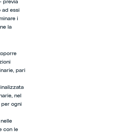
- previa
 ad essi
minare i
ne la
toporre
zioni
narie, pari
inalizzata
narie, nel
 per ogni
 nelle
e con le