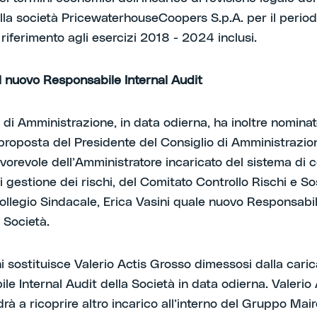
alla società PricewaterhouseCoopers S.p.A. per il perio
riferimento agli esercizi 2018 - 2024 inclusi.
l nuovo Responsabile Internal Audit
o di Amministrazione, in data odierna, ha inoltre nominat
proposta del Presidente del Consiglio di Amministrazion
avorevole dell’Amministratore incaricato del sistema di c
i gestione dei rischi, del Comitato Controllo Rischi e Sos
 Collegio Sindacale, Erica Vasini quale nuovo Responsabi
 Società.
i sostituisce Valerio Actis Grosso dimessosi dalla caric
e Internal Audit della Società in data odierna. Valerio 
à a ricoprire altro incarico all’interno del Gruppo Mair