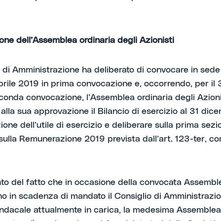
ne dell’Assemblea ordinaria degli Azionisti
io di Amministrazione ha deliberato di convocare in sede
aprile 2019 in prima convocazione e, occorrendo, per il 
conda convocazione, l’Assemblea ordinaria degli Azioni
alla sua approvazione il Bilancio di esercizio al 31 dic
ione dell’utile di esercizio e deliberare sulla prima sezi
sulla Remunerazione 2019 prevista dall’art. 123-ter, c
to del fatto che in occasione della convocata Assembl
o in scadenza di mandato il Consiglio di Amministrazio
indacale attualmente in carica, la medesima Assemblea