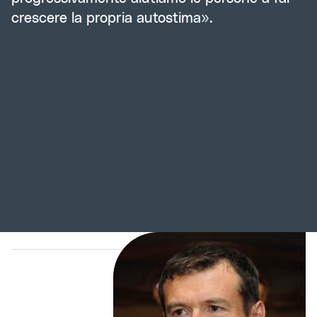
crescere la propria autostima».
Pietro Trabucchi
sports psychologist and resilience expert