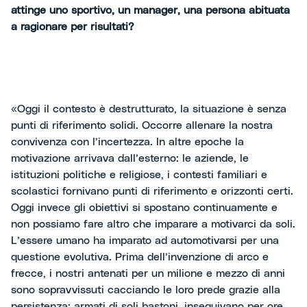
attinge uno sportivo, un manager, una persona abituata
a ragionare per risultati?
«Oggi il contesto è destrutturato, la situazione è senza
punti di riferimento solidi. Occorre allenare la nostra
convivenza con l’incertezza. In altre epoche la
motivazione arrivava dall’esterno: le aziende, le
istituzioni politiche e religiose, i contesti familiari e
scolastici fornivano punti di riferimento e orizzonti certi.
Oggi invece gli obiettivi si spostano continuamente e
non possiamo fare altro che imparare a motivarci da soli.
L’essere umano ha imparato ad automotivarsi per una
questione evolutiva. Prima dell’invenzione di arco e
frecce, i nostri antenati per un milione e mezzo di anni
sono sopravvissuti cacciando le loro prede grazie alla
persistenza: armati di soli bastoni, inseguivano per ore