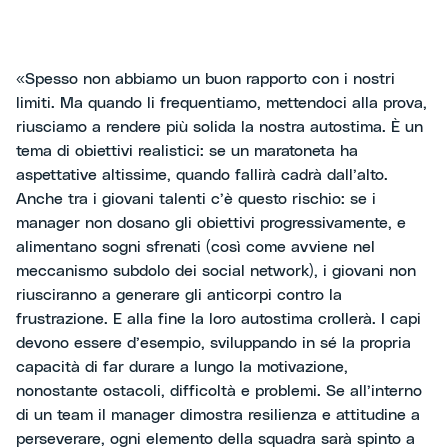
«Spesso non abbiamo un buon rapporto con i nostri
limiti. Ma quando li frequentiamo, mettendoci alla prova,
riusciamo a rendere più solida la nostra autostima. È un
tema di obiettivi realistici: se un maratoneta ha
aspettative altissime, quando fallirà cadrà dall’alto.
Anche tra i giovani talenti c’è questo rischio: se i
manager non dosano gli obiettivi progressivamente, e
alimentano sogni sfrenati (così come avviene nel
meccanismo subdolo dei social network), i giovani non
riusciranno a generare gli anticorpi contro la
frustrazione. E alla fine la loro autostima crollerà. I capi
devono essere d’esempio, sviluppando in sé la propria
capacità di far durare a lungo la motivazione,
nonostante ostacoli, difficoltà e problemi. Se all’interno
di un team il manager dimostra resilienza e attitudine a
perseverare, ogni elemento della squadra sarà spinto a