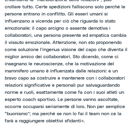
crollare tutto. Certe spedizioni falliscono solo perché le
persone entrano in conflitto. Gli esseri umani si
influenzano a vicenda per ciò che riguarda lo stato
emozionale: il capo arcigno o assente demotiva i
collaboratori, una persona presente ed empatica cambia
il vissuto emozionale. Attenzione, non sto proponendo
come soluzione l’ingenua visione del capo che diventa il
miglior amico dei collaboratori. Sto dicendo, come ci
insegnano le neuroscienze, che la motivazione del
mammifero umano è influenzata dalle relazioni: e un
bravo capo sa costruire e mantenere con i collaboratori
relazioni significative e personali pur salvaguardando
norme e ruoli, esattamente come fa con i suoi atleti un
esperto coach sportivo. Le persone vanno ascoltate,
occorre occuparsi seriamente di loro. Non per semplice
“buonismo”; ma perché se non lo fai il team non ce la
farà a raggiungere obiettivi sfidanti».