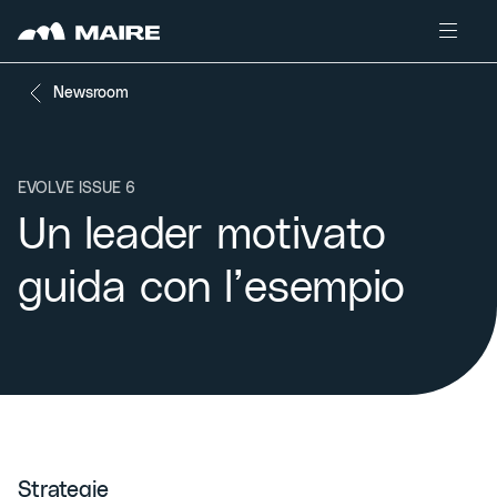
Skip to content
Newsroom
EVOLVE ISSUE 6
Un leader motivato
guida con l’esempio
Strategie