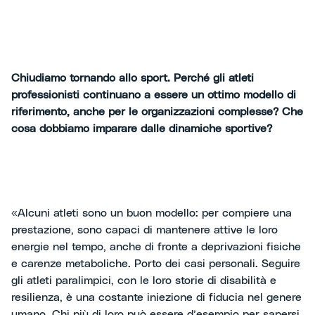
Chiudiamo tornando allo sport. Perché gli atleti
professionisti continuano a essere un ottimo modello di
riferimento, anche per le organizzazioni complesse? Che
cosa dobbiamo imparare dalle dinamiche sportive?
«Alcuni atleti sono un buon modello: per compiere una
prestazione, sono capaci di mantenere attive le loro
energie nel tempo, anche di fronte a deprivazioni fisiche
e carenze metaboliche. Porto dei casi personali. Seguire
gli atleti paralimpici, con le loro storie di disabilità e
resilienza, è una costante iniezione di fiducia nel genere
umano. Chi più di loro può essere d’esempio per sapersi