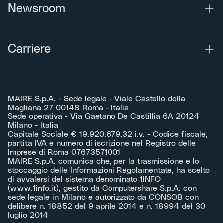
Newsroom
Carriere
MAIRE S.p.A. - Sede legale - Viale Castello della
Magliana 27 00148 Roma - Italia
Sede operativa - Via Gaetano De Castillia 6A 20124
Milano - Italia
Capitale Sociale € 19.920.679,32 i.v. - Codice fiscale,
partita IVA e numero di iscrizione nel Registro delle
Imprese di Roma 07673571001
MAIRE S.p.A. comunica che, per la trasmissione e lo
stoccaggio delle Informazioni Regolamentate, ha scelto
di avvalersi del sistema denominato 1INFO
(
www.1info.it
), gestito da Computershare S.p.A. con
sede legale in Milano e autorizzato da CONSOB con
delibere n. 18852 del 9 aprile 2014 e n. 18994 del 30
luglio 2014