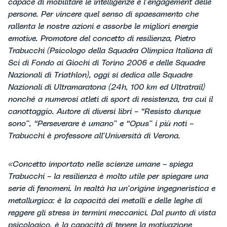
capace di mobilitare le intelligenze e l’engagement delle
persone. Per vincere quel senso di spaesamento che
rallenta le nostre azioni e assorbe le migliori energie
emotive. Promotore del concetto di resilienza, Pietro
Trabucchi (Psicologo della Squadra Olimpica Italiana di
Sci di Fondo ai Giochi di Torino 2006 e delle Squadre
Nazionali di Triathlon), oggi si dedica alle Squadre
Nazionali di Ultramaratona (24h, 100 km ed Ultratrail)
nonché a numerosi atleti di sport di resistenza, tra cui il
canottaggio. Autore di diversi libri – “Resisto dunque
sono”, “Perseverare è umano” e “Opus” i più noti –
Trabucchi è professore all’Università di Verona.
«Concetto importato nelle scienze umane – spiega
Trabucchi – la resilienza è molto utile per spiegare una
serie di fenomeni. In realtà ha un’origine ingegneristica e
metallurgica: è la capacità dei metalli e delle leghe di
reggere gli stress in termini meccanici. Dal punto di vista
psicologico, è la capacità di tenere la motivazione