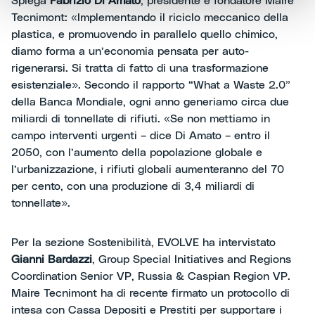
Spiega
Fabrizio Di Amato
, presidente e fondatore Maire
Tecnimont: «Implementando il riciclo meccanico della
plastica, e promuovendo in parallelo quello chimico,
diamo forma a un’economia pensata per auto-
rigenerarsi. Si tratta di fatto di una trasformazione
esistenziale». Secondo il rapporto “What a Waste 2.0”
della Banca Mondiale, ogni anno generiamo circa due
miliardi di tonnellate di rifiuti. «Se non mettiamo in
campo interventi urgenti – dice Di Amato – entro il
2050, con l’aumento della popolazione globale e
l’urbanizzazione, i rifiuti globali aumenteranno del 70
per cento, con una produzione di 3,4 miliardi di
tonnellate».
Per la sezione Sostenibilità, EVOLVE ha intervistato
Gianni Bardazzi
, Group Special Initiatives and Regions
Coordination Senior VP, Russia & Caspian Region VP.
Maire Tecnimont ha di recente firmato un protocollo di
intesa con Cassa Depositi e Prestiti per supportare i