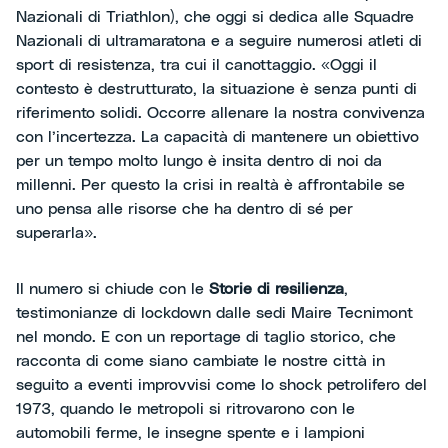
Nazionali di Triathlon), che oggi si dedica alle Squadre
Nazionali di ultramaratona e a seguire numerosi atleti di
sport di resistenza, tra cui il canottaggio. «Oggi il
contesto è destrutturato, la situazione è senza punti di
riferimento solidi. Occorre allenare la nostra convivenza
con l’incertezza. La capacità di mantenere un obiettivo
per un tempo molto lungo è insita dentro di noi da
millenni. Per questo la crisi in realtà è affrontabile se
uno pensa alle risorse che ha dentro di sé per
superarla».
Il numero si chiude con le
Storie di resilienza
,
testimonianze di lockdown dalle sedi Maire Tecnimont
nel mondo. E con un reportage di taglio storico, che
racconta di come siano cambiate le nostre città in
seguito a eventi improvvisi come lo shock petrolifero del
1973, quando le metropoli si ritrovarono con le
automobili ferme, le insegne spente e i lampioni