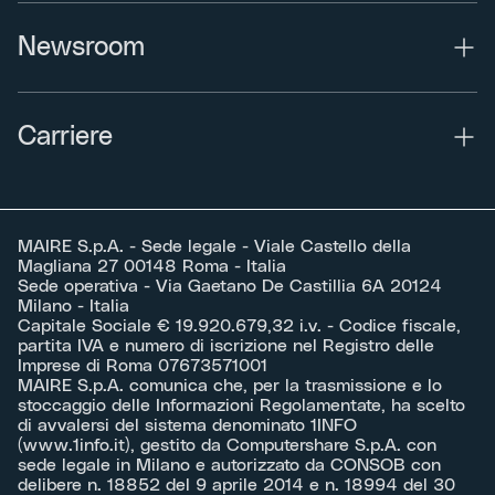
Newsroom
Carriere
MAIRE S.p.A. - Sede legale - Viale Castello della
Magliana 27 00148 Roma - Italia
Sede operativa - Via Gaetano De Castillia 6A 20124
Milano - Italia
Capitale Sociale € 19.920.679,32 i.v. - Codice fiscale,
partita IVA e numero di iscrizione nel Registro delle
Imprese di Roma 07673571001
MAIRE S.p.A. comunica che, per la trasmissione e lo
stoccaggio delle Informazioni Regolamentate, ha scelto
di avvalersi del sistema denominato 1INFO
(
www.1info.it
), gestito da Computershare S.p.A. con
sede legale in Milano e autorizzato da CONSOB con
delibere n. 18852 del 9 aprile 2014 e n. 18994 del 30