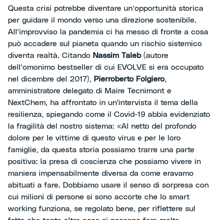
Questa crisi potrebbe diventare un’opportunità storica
per guidare il mondo verso una direzione sostenibile.
All’improvviso la pandemia ci ha messo di fronte a cosa
può accadere sul pianeta quando un rischio sistemico
diventa realtà. Citando
Nassim Taleb
(autore
dell’omonimo bestseller di cui EVOLVE si era occupato
nel dicembre del 2017),
Pierroberto Folgiero
,
amministratore delegato di Maire Tecnimont e
NextChem, ha affrontato in un'intervista il tema della
resilienza, spiegando come il Covid-19 abbia evidenziato
la fragilità del nostro sistema: «Al netto del profondo
dolore per le vittime di questo virus e per le loro
famiglie, da questa storia possiamo trarre una parte
positiva: la presa di coscienza che possiamo vivere in
maniera impensabilmente diversa da come eravamo
abituati a fare. Dobbiamo usare il senso di sorpresa con
cui milioni di persone si sono accorte che lo smart
working funziona, se regolato bene, per riflettere sul