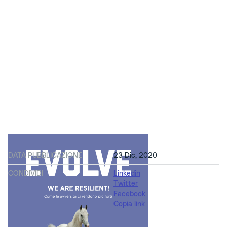
DATA PUBBLICAZIONE
23 Dic, 2020
CONDIVIDI
Linkedin
Twitter
Facebook
Copia link