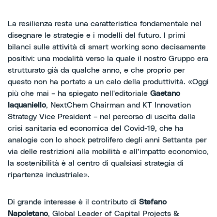
La resilienza resta una caratteristica fondamentale nel
disegnare le strategie e i modelli del futuro. I primi
bilanci sulle attività di smart working sono decisamente
positivi: una modalità verso la quale il nostro Gruppo era
strutturato già da qualche anno, e che proprio per
questo non ha portato a un calo della produttività. «Oggi
più che mai – ha spiegato nell'editoriale
Gaetano
Iaquaniello
, NextChem Chairman and KT Innovation
Strategy Vice President – nel percorso di uscita dalla
crisi sanitaria ed economica del Covid-19, che ha
analogie con lo shock petrolifero degli anni Settanta per
via delle restrizioni alla mobilità e all’impatto economico,
la sostenibilità è al centro di qualsiasi strategia di
ripartenza industriale».
Di grande interesse è il contributo di
Stefano
Napoletano
, Global Leader of Capital Projects &