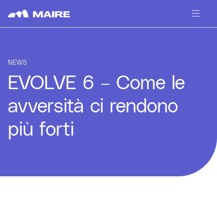
Skip to content
NEWS
EVOLVE 6 – Come le
avversità ci rendono
più forti