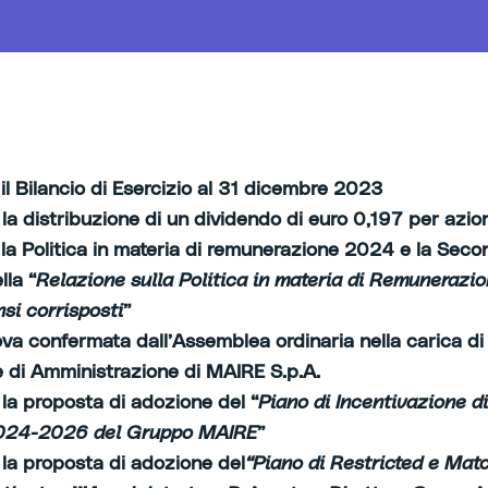
il Bilancio di Esercizio al 31 dicembre 2023
la distribuzione di un dividendo di euro 0,197 per azio
la Politica in materia di remunerazione 2024 e la Seco
lla “
Relazione sulla Politica in materia di Remunerazi
si corrisposti
”
ova confermata dall’Assemblea ordinaria nella carica di
e di Amministrazione di MAIRE S.p.A.
la proposta di adozione del “
Piano di Incentivazione d
024-2026 del Gruppo MAIRE
”
la proposta di adozione del
“Piano di Restricted e Mat