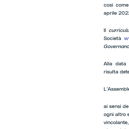
così come 
aprile 202
Il
curricu
Società
w
Governanc
Alla data 
risulta det
L’Assemble
ai sensi de
ogni altro 
vincolante,