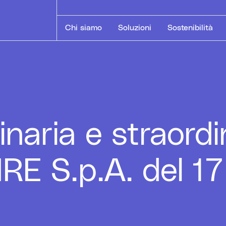
Chi siamo
Soluzioni
Sostenibilità
naria e straordin
IRE S.p.A. del 1