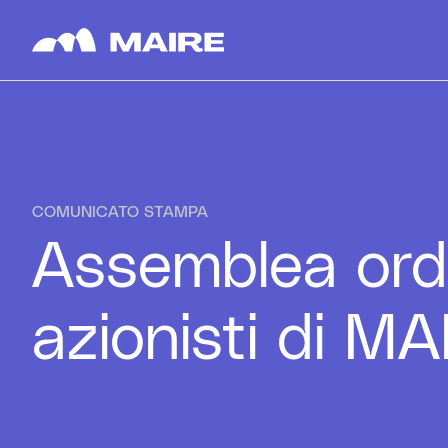
Skip to content
COMUNICATO STAMPA
Assemblea ordi
azionisti di MA