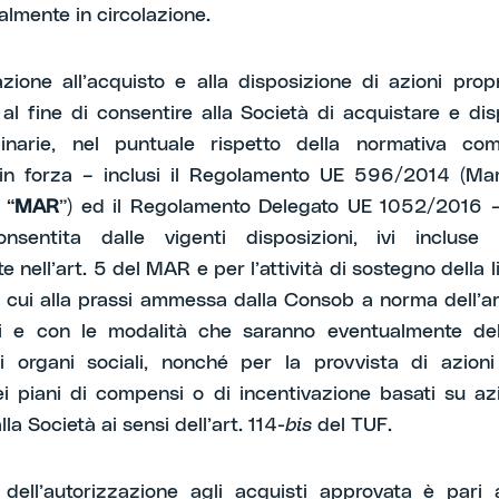
almente in circolazione.
azione all’acquisto e alla disposizione di azioni prop
al fine di consentire alla Società di acquistare e dis
dinarie, nel puntuale rispetto della normativa com
 in forza – inclusi il Regolamento UE 596/2014 (Ma
 “
MAR
”) ed il Regolamento Delegato UE 1052/2016 
onsentita dalle vigenti disposizioni, ivi incluse 
 nell’art. 5 del MAR e per l’attività di sostegno della l
 cui alla prassi ammessa dalla Consob a norma dell’a
ni e con le modalità che saranno eventualmente deli
i organi sociali, nonché per la provvista di azioni
ei piani di compensi o di incentivazione basati su a
lla Società ai sensi dell’art. 114-
bis
del TUF.
dell’autorizzazione agli acquisti approvata è pari