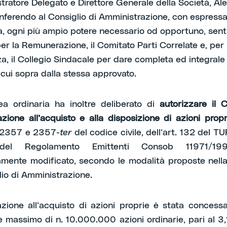
stratore Delegato e Direttore Generale della Società, A
onferendo al Consiglio di Amministrazione, con espressa
, ogni più ampio potere necessario od opportuno, sentit
er la Remunerazione, il Comitato Parti Correlate e, per
, il Collegio Sindacale per dare completa ed integrale
i cui sopra dalla stessa approvato.
a ordinaria ha inoltre deliberato di
autorizzare il C
zione all’acquisto e alla disposizione di azioni propr
. 2357 e 2357-
ter
del codice civile, dell’art. 132 del TUF
l Regolamento Emittenti Consob 11971/19
mente modificato, secondo le modalità proposte nell
lio di Amministrazione.
azione all’acquisto di azioni proprie è stata concess
massimo di n. 10.000.000 azioni ordinarie, pari al 3